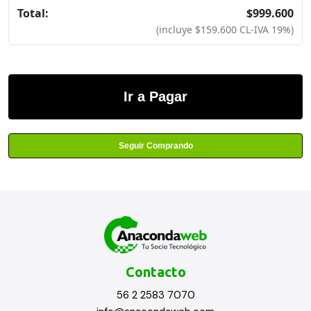
$
999.600
(incluye
$
159.600
CL-IVA 19%)
Ir a Pagar
Seguir Comprando
Contacto
56 2 2583 7070