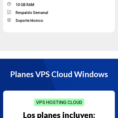
10 GB RAM
Respaldo Semanal
Soporte técnico
Planes VPS Cloud Windows
VPS HOSTING CLOUD
Los planes
incluyen: