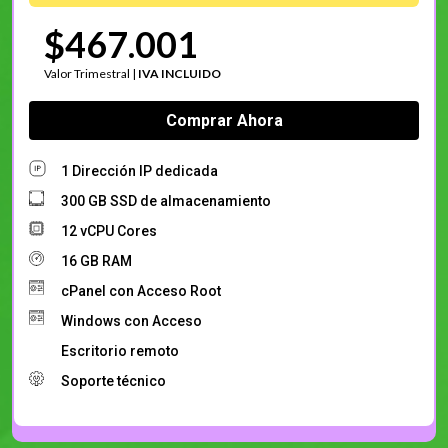
$467.001
Valor Trimestral |
IVA INCLUIDO
Comprar Ahora
1 Dirección IP dedicada
300 GB SSD de almacenamiento
12 vCPU Cores
16 GB RAM
cPanel con Acceso Root
Windows con Acceso
Escritorio remoto
Soporte técnico