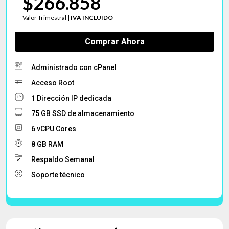
$266.858
Valor Trimestral |
IVA INCLUIDO
Comprar Ahora
Administrado con cPanel
Acceso Root
1 Dirección IP dedicada
75 GB SSD de almacenamiento
6 vCPU Cores
8 GB RAM
Respaldo Semanal
Soporte técnico