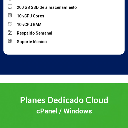
200 GB SSD de almacenamiento
10 vCPU Cores
10 vCPU RAM
Respaldo Semanal
Soporte técnico
Planes Dedicado Cloud
cPanel / Windows