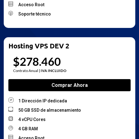
Acceso Root
Soporte técnico
Hosting VPS DEV 2
$278.460
Contrato Anual |
IVA INCLUIDO
1 Dirección IP dedicada
50 GB SSD de almacenamiento
4 vCPU Cores
4 GB RAM
Acceso Root