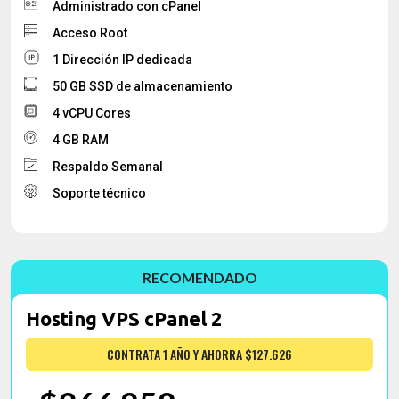
Administrado con cPanel
Acceso Root
1 Dirección IP dedicada
50 GB SSD de almacenamiento
4 vCPU Cores
4 GB RAM
Respaldo Semanal
Soporte técnico
Hosting VPS cPanel 2
CONTRATA 1 AÑO Y AHORRA $127.626