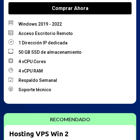
Comprar Ahora
Windows 2019 - 2022
Acceso Escritorio Remoto
1 Dirección IP dedicada
50 GB SSD de almacenamiento
4 vCPU Cores
4 vCPU RAM
Respaldo Semanal
Soporte técnico
Hosting VPS Win 2