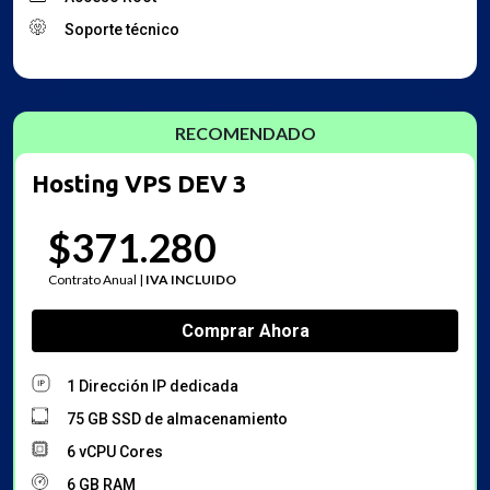
Soporte técnico
Hosting VPS DEV 3
$371.280
Contrato Anual |
IVA INCLUIDO
1 Dirección IP dedicada
75 GB SSD de almacenamiento
6 vCPU Cores
6 GB RAM