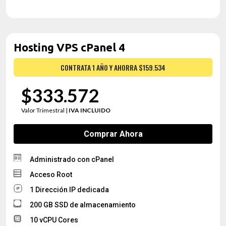
Hosting VPS cPanel 4
CONTRATA 1 AÑO Y AHORRA $159.534
$333.572
Valor Trimestral |
IVA INCLUIDO
Comprar Ahora
Administrado con cPanel
Acceso Root
1 Dirección IP dedicada
200 GB SSD de almacenamiento
10 vCPU Cores