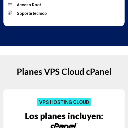
Acceso Root
Soporte técnico
Planes VPS Cloud cPanel
VPS HOSTING CLOUD
Los planes
incluyen: