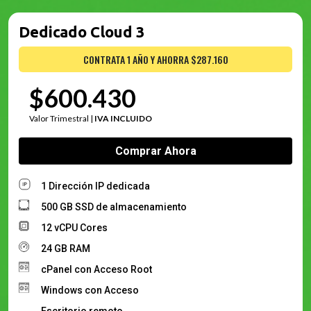
Dedicado Cloud 3
CONTRATA 1 AÑO Y AHORRA $287.160
$600.430
Valor Trimestral |
IVA INCLUIDO
Comprar Ahora
1 Dirección IP dedicada
500 GB SSD de almacenamiento
12 vCPU Cores
24 GB RAM
cPanel con Acceso Root
Windows con Acceso