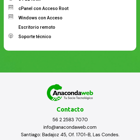
cPanel con Acceso Root
Windows con Acceso
Escritorio remoto
Soporte técnico
Contacto
56 2 2583 7070
info@anacondaweb.com
Santiago: Badajoz 45, Of. 1701-B, Las Condes.