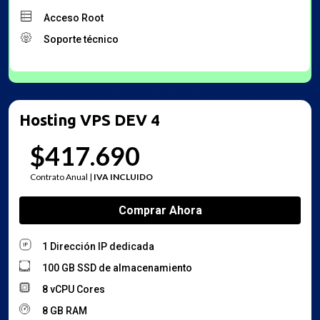
Acceso Root
Soporte técnico
Hosting VPS DEV 4
$417.690
Contrato Anual |
IVA INCLUIDO
1 Dirección IP dedicada
100 GB SSD de almacenamiento
8 vCPU Cores
8 GB RAM