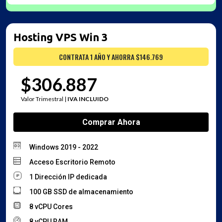
Hosting VPS Win 3
CONTRATA 1 AÑO Y AHORRA $146.769
$306.887
Valor Trimestral |
IVA INCLUIDO
Comprar Ahora
Windows 2019 - 2022
Acceso Escritorio Remoto
1 Dirección IP dedicada
100 GB SSD de almacenamiento
8 vCPU Cores
8 vCPU RAM