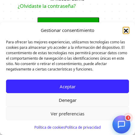
¿Olvidaste la contraseña?
Iniciar sesión
Gestionar consentimiento
Ingresa con Google
Para ofrecer las mejores experiencias, utilizamos tecnologías como las
cookies para almacenar y/o acceder a la información del dispositivo. El
consentimiento de estas tecnologías nos permitirá procesar datos como
el comportamiento de navegación o las identificaciones únicas en este
sitio. No consentir o retirar el consentimiento, puede afectar
negativamente a ciertas características y funciones.
Aceptar
Denegar
Ver preferencias
1
Política de cookies
Política de privacidad