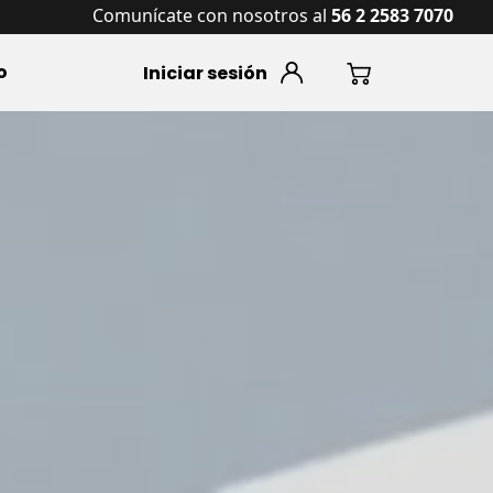
s
Comunícate con nosotros al
56 2 2583 7070
o
Iniciar sesión