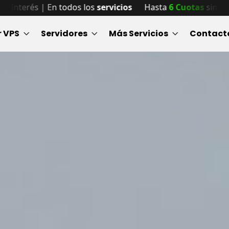
vicios
Hasta
6 Cuotas
sin Interés | En todos los
servicio
r VPS
Servidores
Más Servicios
Contact